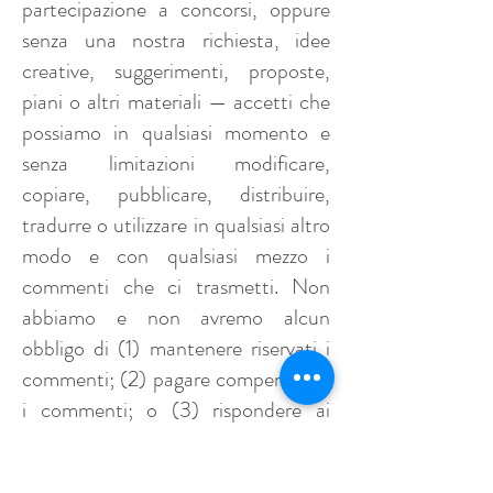
partecipazione a concorsi, oppure
senza una nostra richiesta, idee
creative, suggerimenti, proposte,
piani o altri materiali — accetti che
possiamo in qualsiasi momento e
senza limitazioni modificare,
copiare, pubblicare, distribuire,
tradurre o utilizzare in qualsiasi altro
modo e con qualsiasi mezzo i
commenti che ci trasmetti. Non
abbiamo e non avremo alcun
obbligo di (1) mantenere riservati i
commenti; (2) pagare compensi per
i commenti; o (3) rispondere ai
commenti. Potremo (senza avere
alcun obbligo al riguardo)